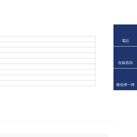
電話
在線咨詢
微信掃一掃