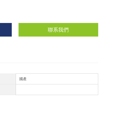
聯系我們
國產