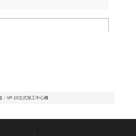
篇：
VP-10立式加工中心機