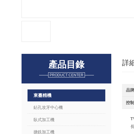
詳
產品目錄
PRODUCT CENTER
品
東臺精機
控
鉆孔攻牙中心機
T
臥式加工機
搪銑加工機