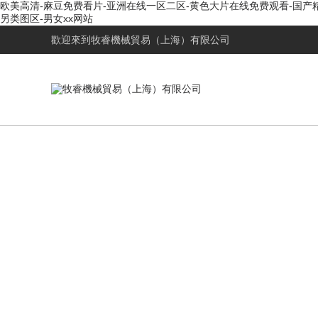
欧美高清-麻豆免费看片-亚洲在线一区二区-黄色大片在线免费观看-国产
另类图区-男女xx网站
歡迎來到
牧睿機械貿易（上海）有限公司