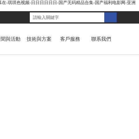
幕在-琪琪色视频-日日日日日日-国产无码精品合集-国产福利电影网-亚洲
新聞與活動
技術與方案
客戶服務
聯系我們