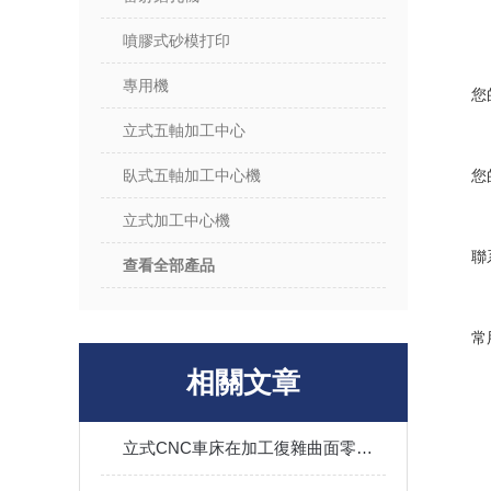
噴膠式砂模打印
專用機
您
立式五軸加工中心
臥式五軸加工中心機
您
立式加工中心機
聯
查看全部產品
常
相關文章
立式CNC車床在加工復雜曲面零件方面的優勢