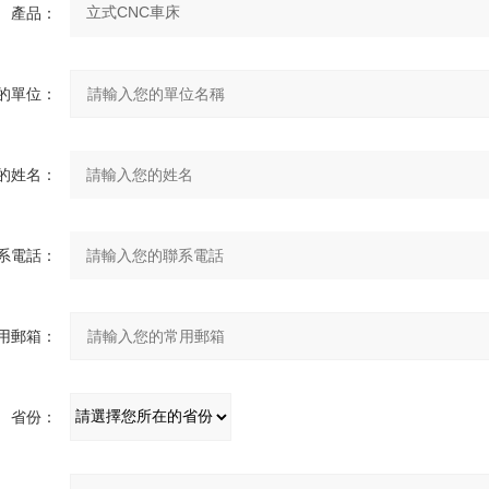
產品：
的單位：
的姓名：
系電話：
用郵箱：
省份：