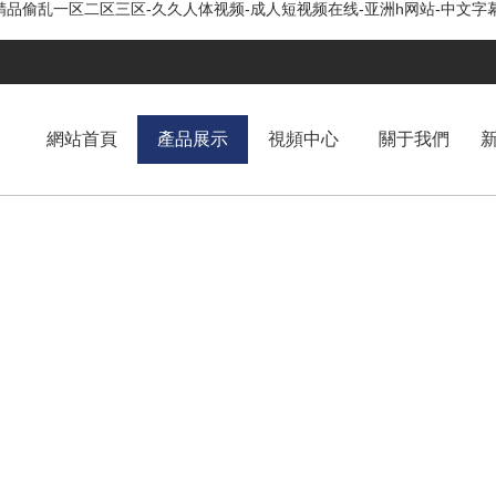
精品偷乱一区二区三区-久久人体视频-成人短视频在线-亚洲h网站-中文字
網站首頁
產品展示
視頻中心
關于我們