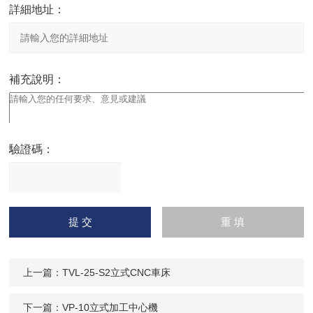
詳細地址：
補充說明：
驗證碼：
請
輸入計算結果（填寫阿拉
伯數字），如：三加四=7
上一篇：
TVL-25-S2立式CNC車床
下一篇：
VP-10立式加工中心機