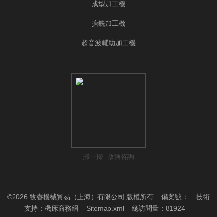
成型加工機
搪銑加工機
超音波輔助加工機
掃一掃 微信咨詢
©2026 牧睿機械貿易（上海）有限公司 版權所有
備案號：
技術
支持：
機床商務網
Sitemap.xml
總訪問量：81924