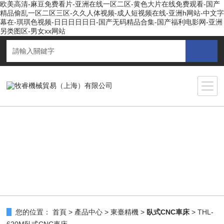
欧美高清-麻豆免费看片-亚洲在线一区二区-黄色大片在线免费观看-国产
精品偷乱一区二区三区-久久人体视频-成人短视频在线-亚洲h网站-中文字
幕在-琪琪色视频-日日日日日日-国产无码精品合集-国产福利电影网-亚洲
另类图区-男女xx网站
您的位置：
首頁
>
產品中心
>
東臺精機
>
臥式CNC車床
> THL-