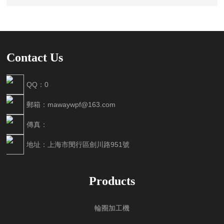
Contact Us
QQ：0
郵箱：mawaywpf@163.com
傳真：
地址：上海市閔行區劍川路951號
Products
輪圈加工機