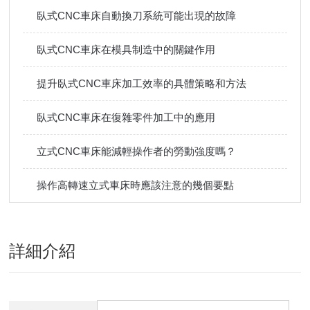
臥式CNC車床自動換刀系統可能出現的故障
臥式CNC車床在模具制造中的關鍵作用
提升臥式CNC車床加工效率的具體策略和方法
臥式CNC車床在復雜零件加工中的應用
立式CNC車床能減輕操作者的勞動強度嗎？
操作高轉速立式車床時應該注意的幾個要點
詳細介紹